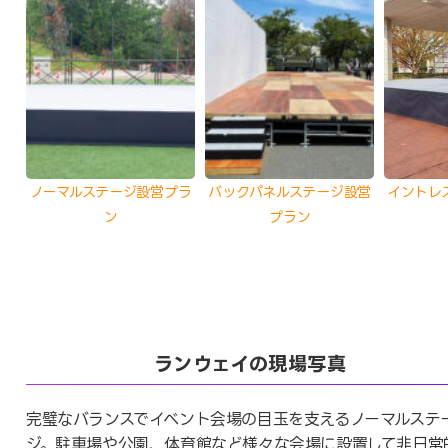
ノーマルステージ設営プラ
バックパネルステージ設営
イントレ
ン
プラン
ランウェイの現場写真
完璧なバランスでイベント会場の目玉を支えるノーマルステ
ジ。駐車場や公園、体育館など様々な会場に設置して非日常