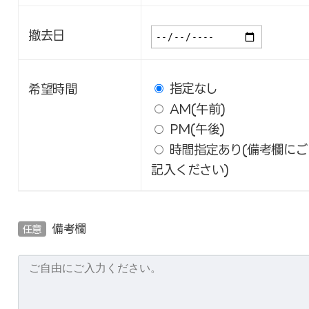
撤去日
指定なし
希望時間
AM(午前)
PM(午後)
時間指定あり(備考欄にご
記入ください)
備考欄
任意