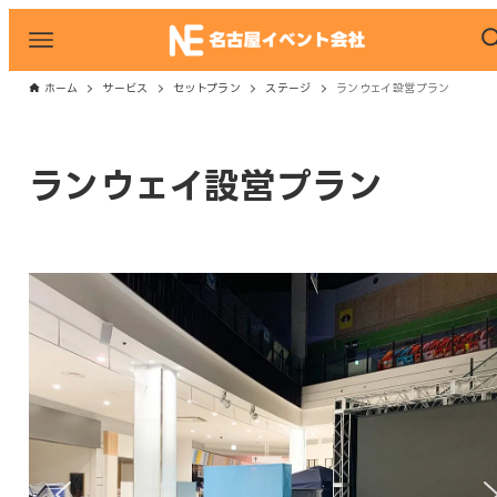
ホーム
サービス
セットプラン
ステージ
ランウェイ設営プラン
ランウェイ設営プラン