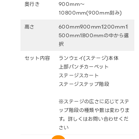
奥行き
900mm～
10800mm(900mm刻み)
高さ
600mm│900mm│1200mm│1
500mm│1800mmの中から選
択
セット内容
ランウェイ(ステージ)本体
上部パンチカーペット
ステージスカート
ステージステップ階段
※ステージの広さに応じてステ
ップ階段の種類や数は変わりま
す。詳しくはお問い合わせくだ
さい