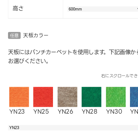
高さ
天板カラー
任意
天板にはパンチカーペットを使用します。下記画像か
お選びください。
右にスクロールでき
YN23
YN25
YN26
YN28
YN30
YN