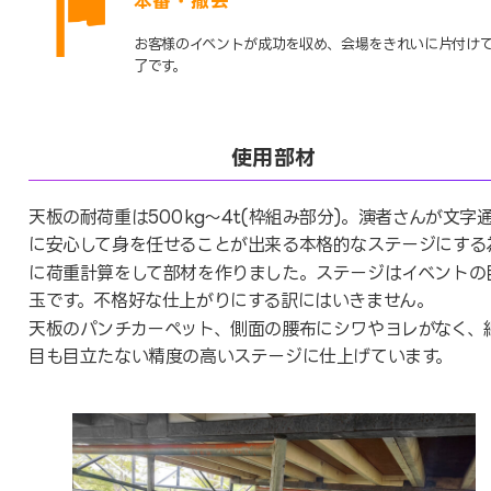
本番・撤去
お客様のイベントが成功を収め、会場をきれいに片付け
了です。
使用部材
天板の耐荷重は500kg～4t(枠組み部分)。演者さんが文字
に安心して身を任せることが出来る本格的なステージにする
に荷重計算をして部材を作りました。ステージはイベントの
玉です。不格好な仕上がりにする訳にはいきません。
天板のパンチカーペット、側面の腰布にシワやヨレがなく、
目も目立たない精度の高いステージに仕上げています。