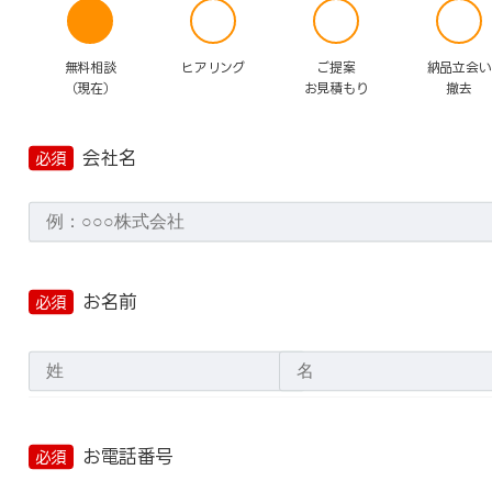
無料相談
ご提案
納品立会い
ヒアリング
（現在）
お見積もり
撤去
会社名
必須
お名前
必須
お電話番号
必須