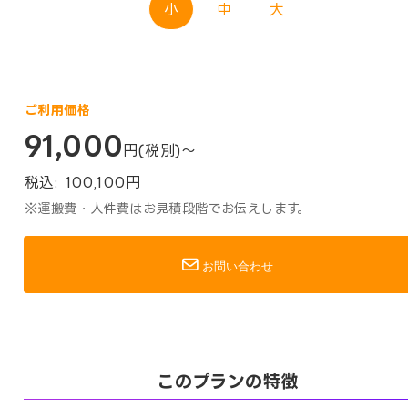
小
中
大
ご利用価格
91,000
円(税別)～
税込:
100,100
円
※運搬費・人件費はお見積段階でお伝えします。
お問い合わせ
このプランの特徴