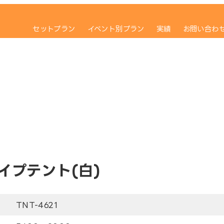
セットプラン
イベント別プラン
実績
お問い合わ
イプテント(白)
TNT-4621