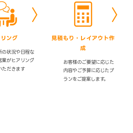
アリング
見積もり・レイアウト作
成
所の状況や日程な
営業がヒアリング
お客様のご要望に応じた
いただきます
内容やご予算に応じたプ
ランをご提案します。