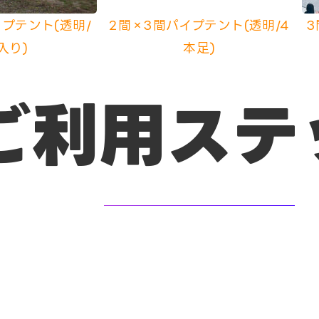
プテント(透明/
2間×3間パイプテント(透明/4
3
入り)
本足)
ご利用ステ