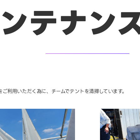
ンテナン
をご利用いただく為に、チームでテントを清掃しています。