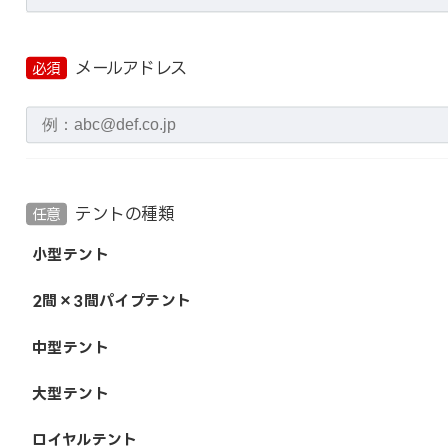
メールアドレス
必須
テントの種類
任意
小型テント
2間×3間パイプテント
中型テント
大型テント
ロイヤルテント