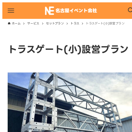
ホーム
サービス
セットプラン
トラス
トラスゲート(小)設営プラン
トラスゲート(小)設営プラン