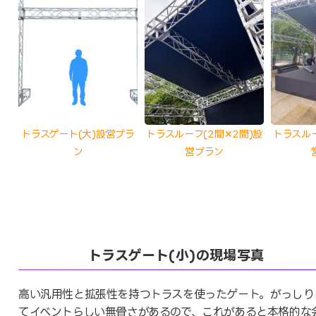
トラスゲート(大)設営プラ
トラスルーフ(2間✕2間)設
トラスルー
ン
営プラン
トラスゲート(小)の現場写真
高い汎用性と拡張性を持つトラスを使ったゲート。がっしり
てイベントらしい無骨さがあるので、これがあると本格的な