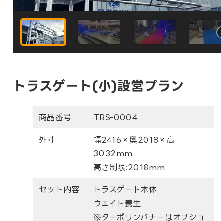
トラスゲート(小)設営プラン
商品番号
TRS-0004
外寸
幅2416×奥2018×高
3032mm
高さ制限:2018mm
セット内容
トラスゲート本体
ウエイト養生
※ターポリンバナーはオプショ