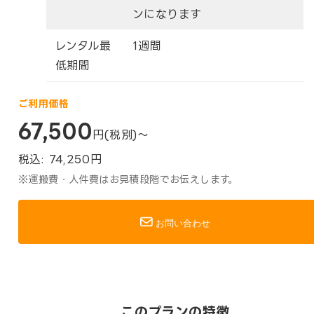
ンになります
レンタル最
1週間
低期間
ご利用価格
67,500
円(税別)～
税込:
74,250
円
※運搬費・人件費はお見積段階でお伝えします。
お問い合わせ
このプランの特徴