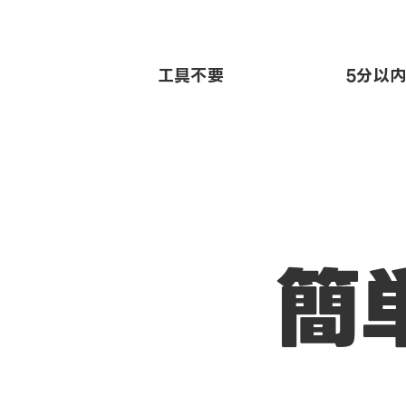
工具不要
5分以
簡