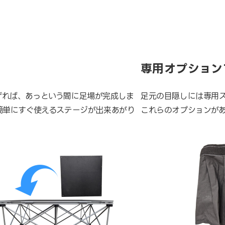
専用オプション
げれば、あっという間に足場が完成しま
足元の目隠しには専用
簡単にすぐ使えるステージが出来あがり
これらのオプションが