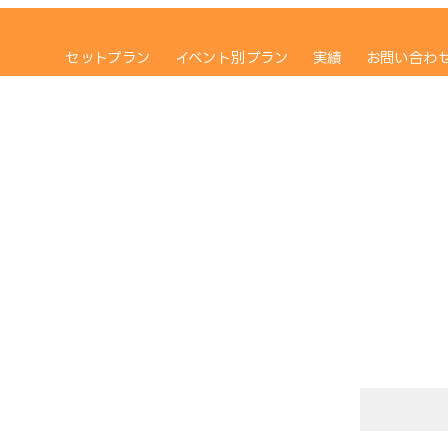
セットプラン
イベント別プラン
実績
お問い合わ
 4枚セット
STG-3111