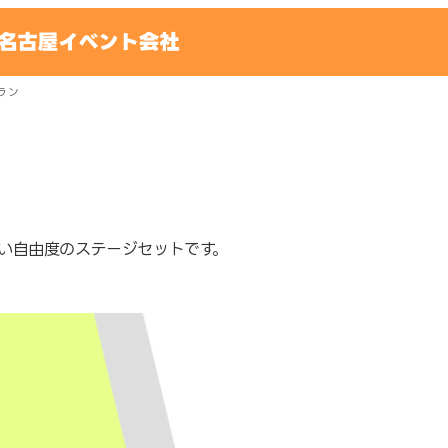
ラン
い自由度のステージセットです。
簡単ステージ
商品番号