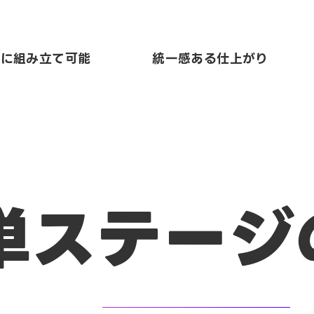
内に組み立て可能
統一感ある仕上がり
単ステージ