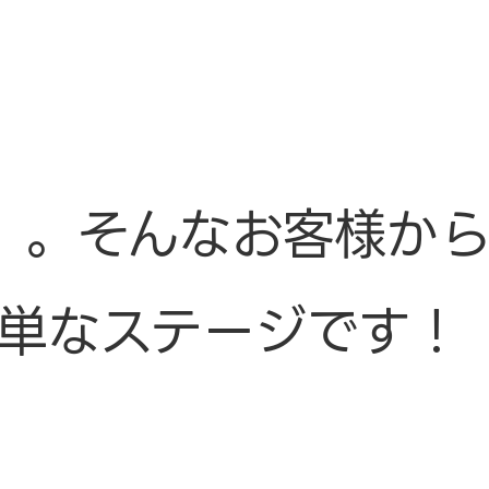
」。そんなお客様か
単なステージです！