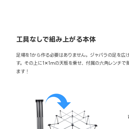
工具なしで組み上がる本体
足場を1から作る必要はありません。ジャバラの足を広
す。その上に1✕1mの天板を乗せ、付属の六角レンチで
ます！