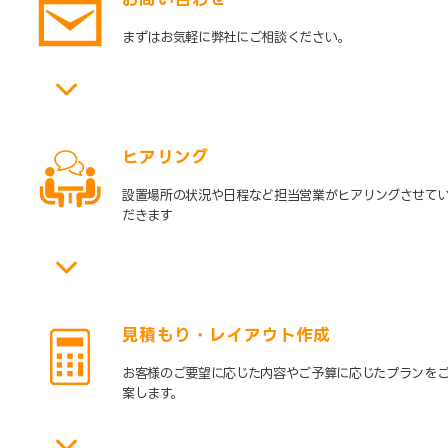
まずはお気軽に弊社にご相談ください。
ヒアリング
設置場所の状況や日程など担当営業がヒアリングさせて
だきます
見積もり・レイアウト作成
お客様のご要望に応じた内容やご予算に応じたプランを
案します。