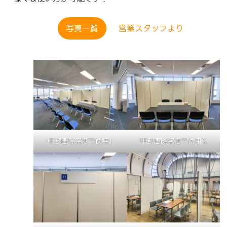
写真一覧
営業スタッフより
中部国際空港で使用1
中部国際空港で使用2