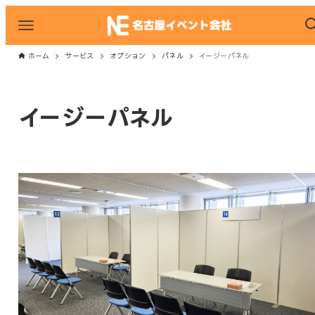
ホーム
サービス
オプション
パネル
イージーパネル
イージーパネル