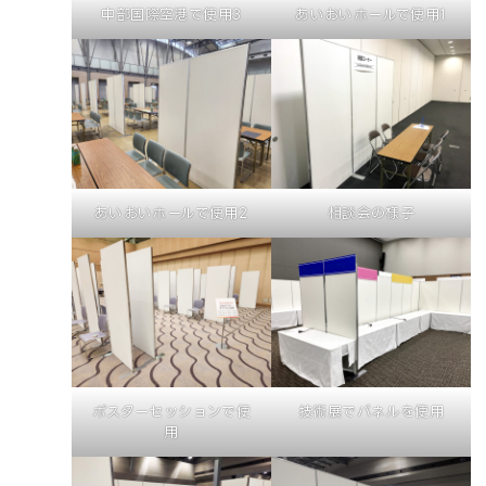
中部国際空港で使用3
あいおいホールで使用1
あいおいホールで使用2
相談会の様子
ポスターセッションで使
技術展でパネルを使用
用