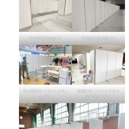
合同説明会の様子1
合同説明会の様子2
名古屋駅のイベントスペー
東浦町のコロナワクチン
スで使用
接種会場で使用