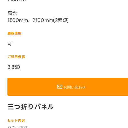
高さ:
1800mm、2100mm(2種類)
画鋲使用
可
ご利用価格
3,850
お問い合わせ
三つ折りパネル
セット内容
パネル本体