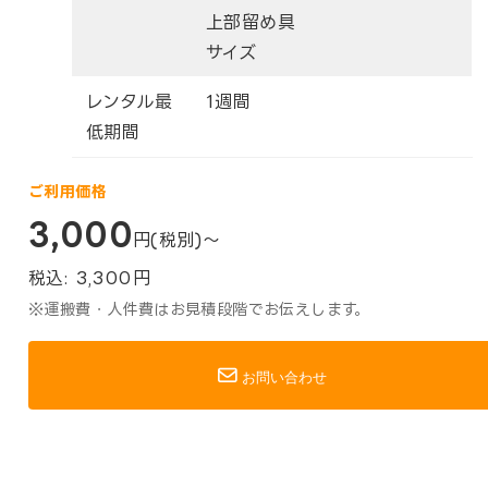
上部留め具
サイズ
レンタル最
1週間
低期間
ご利用価格
3,000
円(税別)～
税込:
3,300
円
※運搬費・人件費はお見積段階でお伝えします。
お問い合わせ