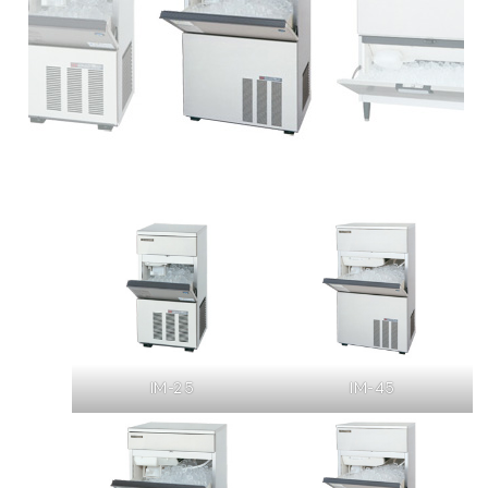
IM-25
IM-45