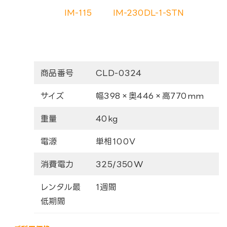
IM-115
IM-230DL-1-STN
商品番号
CLD-0324
サイズ
幅398×奥446×高770mm
重量
40kg
電源
単相100V
消費電力
325/350W
レンタル最
1週間
低期間