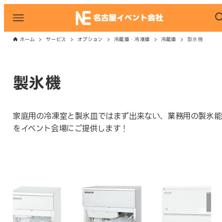
ホーム
サービス
オプション
冷蔵庫・冷凍庫
冷蔵庫
製氷機
製氷機
家庭用の冷凍室と製氷皿ではまず出来ない、業務用の製氷能
をイベント会場にご提供します！