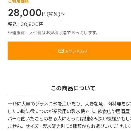
ご利用価格
28,000
円(税別)～
税込:
30,800
円
※運搬費・人件費はお見積段階でお伝えします。
お問い合わせ
この商品について
一斉に大量のグラスに氷を注いだり、大きな魚、肉料理を保
したい時に役立つのが業務用の製氷機です。飲食店や居酒屋
バーで働いたことのある人にとっては馴染み深い機械かもし
ません。サイズ・製氷能力別に6種類からお選びいただけま