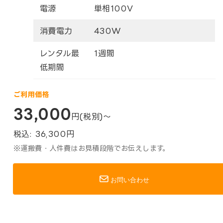
電源
単相100V
消費電力
430W
レンタル最
1週間
低期間
ご利用価格
33,000
円(税別)～
税込:
36,300
円
※運搬費・人件費はお見積段階でお伝えします。
お問い合わせ