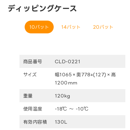
ディッピングケース
10バット
14バット
20バット
商品番号
CLD-0221
サイズ
幅1065×奥778+(127)×高
1200mm
重量
120kg
使用温度
-18℃ ～ -10℃
有効内容積
130L