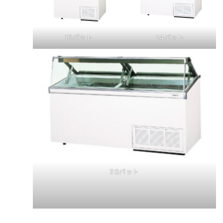
10バット
14バット
20バット