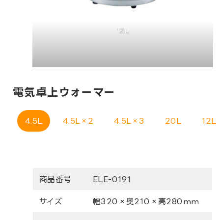
12L
電気卓上ウォーマー
4.5L
4.5L×2
4.5L×3
20L
12L
商品番号
ELE-0191
サイズ
幅320×奥210×高280mm