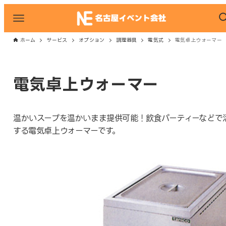
ホーム
サービス
オプション
調理器具
電気式
電気卓上ウォーマー
電気卓上ウォーマー
温かいスープを温かいまま提供可能！飲食パーティーなどで
する電気卓上ウォーマーです。