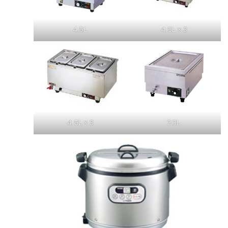
4.5L
4.5L×3
4.5L×3
20L