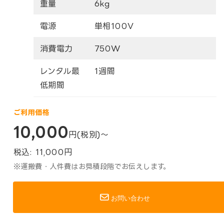
重量
6kg
電源
単相100V
消費電力
750W
レンタル最
1週間
低期間
ご利用価格
10,000
円(税別)～
税込:
11,000
円
※運搬費・人件費はお見積段階でお伝えします。
お問い合わせ